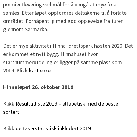
premieutlevering ved mål for å unngå at mye folk
samles. Etter løpet oppfordres deltakerne til å forlate
området. Forhåpentlig med god opplevelse fra turen
gjennom Sørmarka..
Det er mye aktivitet i Hinna Idrettspark høsten 2020. Det
er kommet et nytt bygg. Hinnahuset hvor
startnummerutdeling er ligger på samme plass som i
2019. Klikk
kartlenke
.
Hinnaløpet 26. oktober 2019
Klikk
Resultatliste 2019 – alfabetisk med de beste
sortert.
Klikk
deltakerstatistikk inkludert 2019
.