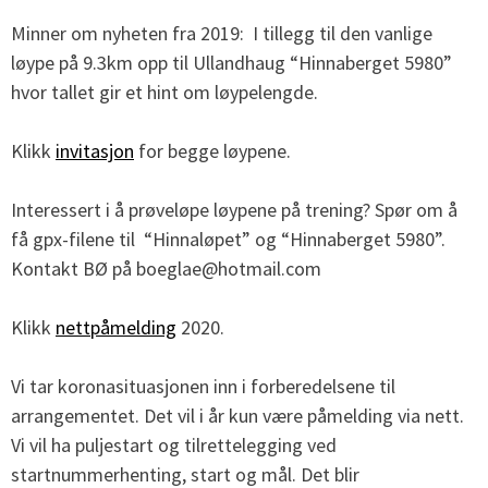
Minner om nyheten fra 2019: I tillegg til den vanlige
løype på 9.3km opp til Ullandhaug “Hinnaberget 5980”
hvor tallet gir et hint om løypelengde.
Klikk
invitasjon
for begge løypene.
Interessert i å prøveløpe løypene på trening? Spør om å
få gpx-filene til “Hinnaløpet” og “Hinnaberget 5980”.
Kontakt BØ på boeglae@hotmail.com
Klikk
nettpåmelding
2020.
Vi tar koronasituasjonen inn i forberedelsene til
arrangementet. Det vil i år kun være påmelding via nett.
Vi vil ha puljestart og tilrettelegging ved
startnummerhenting, start og mål. Det blir