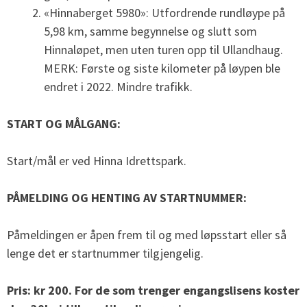
«Hinnaberget 5980»: Utfordrende rundløype på
5,98 km, samme begynnelse og slutt som
Hinnaløpet, men uten turen opp til Ullandhaug.
MERK: Første og siste kilometer på løypen ble
endret i 2022. Mindre trafikk.
START OG MÅLGANG:
Start/mål er ved Hinna Idrettspark.
PÅMELDING OG HENTING AV STARTNUMMER:
Påmeldingen er åpen frem til og med løpsstart eller så
lenge det er startnummer tilgjengelig.
Pris: kr 200. For de som trenger engangslisens koster