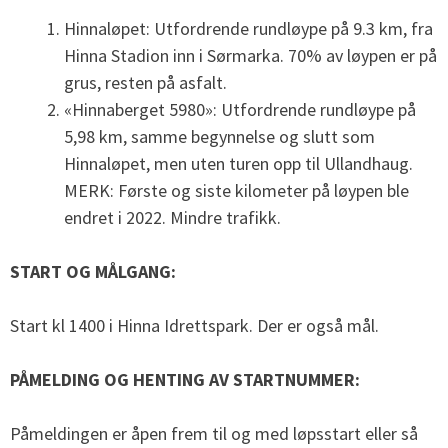
Hinnaløpet: Utfordrende rundløype på 9.3 km, fra
Hinna Stadion inn i Sørmarka. 70% av løypen er på
grus, resten på asfalt.
«Hinnaberget 5980»: Utfordrende rundløype på
5,98 km, samme begynnelse og slutt som
Hinnaløpet, men uten turen opp til Ullandhaug.
MERK: Første og siste kilometer på løypen ble
endret i 2022. Mindre trafikk.
START OG MÅLGANG:
Start kl 1400 i Hinna Idrettspark. Der er også mål.
PÅMELDING OG HENTING AV STARTNUMMER:
Påmeldingen er åpen frem til og med løpsstart eller så