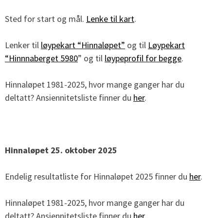
Sted for start og mål.
Lenke til kart
.
Lenker til
løypekart “Hinnaløpet”
og til
Løypekart
“Hinnnaberget 5980
” og til
løypeprofil for begge
.
Hinnaløpet 1981-2025, hvor mange ganger har du
deltatt? Ansiennitetsliste finner du
her
.
Hinnaløpet 25. oktober 2025
Endelig resultatliste for Hinnaløpet 2025 finner du
her
.
Hinnaløpet 1981-2025, hvor mange ganger har du
deltatt? Ansiennitetsliste finner du
her
.