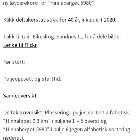
ny løyperekord for “Hinnaberget 5980”!
Klikk
deltakerstatistikk for 40 år, inkludert 2020
.
Takk til Geir Eikeskog, Sandnes IL, for å dele bilder:
Lenke til Flickr
.
Før start:
Puljeoppsett og starttid:
Samleoversikt
.
Deltakeroversikt
: Plassering i puljer, sortert alfabetisk.
“Hinnaløpet 9.3 km” i puljene 1 – 5 øverst og
“Hinnaberget 5980” i pulje 6 (egen alfabetisk sortering
nederst).