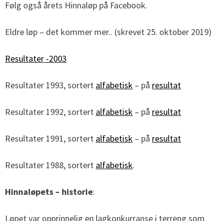
Følg også årets Hinnaløp på Facebook.
Eldre løp – det kommer mer.. (skrevet 25. oktober 2019)
Resultater -2003
Resultater 1993, sortert
alfabetisk
– på
resultat
Resultater 1992, sortert
alfabetisk
– på
resultat
Resultater 1991, sortert
alfabetisk
– på
resultat
Resultater 1988, sortert
alfabetisk
.
Hinnaløpets – historie
:
Løpet var opprinnelig en lagkonkurranse i terreng som