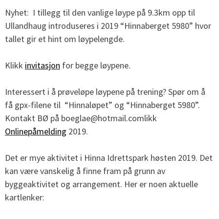
Nyhet: I tillegg til den vanlige løype på 9.3km opp til
Ullandhaug introduseres i 2019 “Hinnaberget 5980” hvor
tallet gir et hint om løypelengde.
Klikk
invitasjon
for begge løypene.
Interessert i å prøveløpe løypene på trening? Spør om å
få gpx-filene til “Hinnaløpet” og “Hinnaberget 5980”.
Kontakt BØ på boeglae@hotmail.comlikk
Onlinepåmelding
2019.
Det er mye aktivitet i Hinna Idrettspark høsten 2019. Det
kan være vanskelig å finne fram på grunn av
byggeaktivitet og arrangement. Her er noen aktuelle
kartlenker: