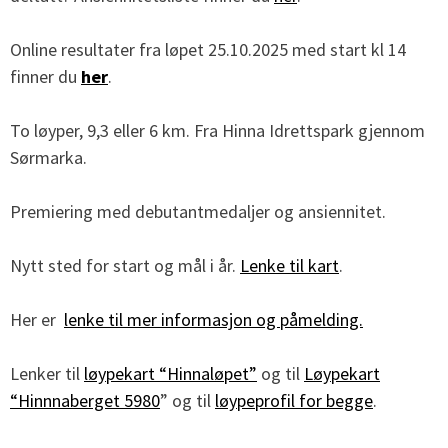
Online resultater fra løpet 25.10.2025 med start kl 14
finner du
her
.
To løyper, 9,3 eller 6 km. Fra Hinna Idrettspark gjennom
Sørmarka.
Premiering med debutantmedaljer og ansiennitet.
Nytt sted for start og mål i år.
Lenke til kart
.
Her er
lenke til mer informasjon og påmelding.
Lenker til
løypekart “Hinnaløpet”
og til
Løypekart
“Hinnnaberget 5980
” og til
løypeprofil for begge
.