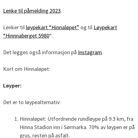
Lenke til påmelding 2023
.
Lenker til
løypekart “Hinnaløpet”
og til
Løypekart
“Hinnnaberget 5980
“.
Det legges også informasjon på
Instagram
.
Kort om Hinnaløpet:
Løyper:
Det er to løypealternativ:
Hinnaløpet: Utfordrende rundløype på 9.3 km, fra
Hinna Stadion inn i Sørmarka. 70% av løypen er på
grus, resten på asfalt.