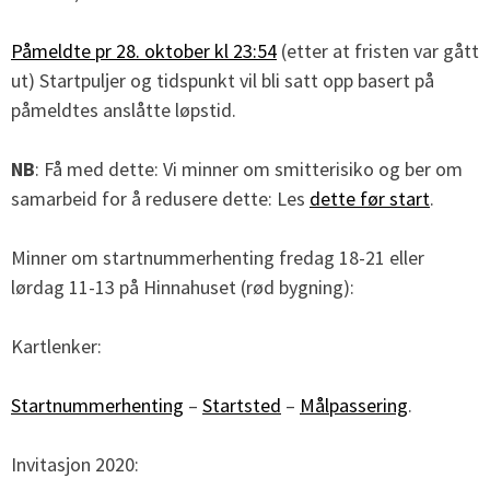
Påmeldte pr 28. oktober kl 23:54
(etter at fristen var gått
ut) Startpuljer og tidspunkt vil bli satt opp basert på
påmeldtes anslåtte løpstid.
NB
: Få med dette: Vi minner om smitterisiko og ber om
samarbeid for å redusere dette: Les
dette før start
.
Minner om startnummerhenting fredag 18-21 eller
lørdag 11-13 på Hinnahuset (rød bygning):
Kartlenker:
Startnummerhenting
–
Startsted
–
Målpassering
.
Invitasjon 2020: