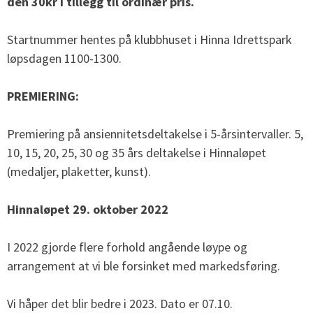
den 30kr i tillegg til ordinær pris.
Startnummer hentes på klubbhuset i Hinna Idrettspark
løpsdagen 1100-1300.
PREMIERING:
Premiering på ansiennitetsdeltakelse i 5-årsintervaller. 5,
10, 15, 20, 25, 30 og 35 års deltakelse i Hinnaløpet
(medaljer, plaketter, kunst).
Hinnaløpet 29. oktober 2022
I 2022 gjorde flere forhold angående løype og
arrangement at vi ble forsinket med markedsføring.
Vi håper det blir bedre i 2023. Dato er 07.10.