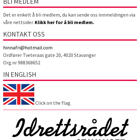
BLI MEDLEM
Det er enkelt å bli medlem, du kan sende oss innmeldingen via
våre nettsider.
Klikk her for å bli medlem.
KONTAKT OSS
hinnafri@hotmail.com
Ordfører Tveteraas gate 20, 4020 Stavanger
Org.nr 988368652
IN ENGLISH
Click on the flag.