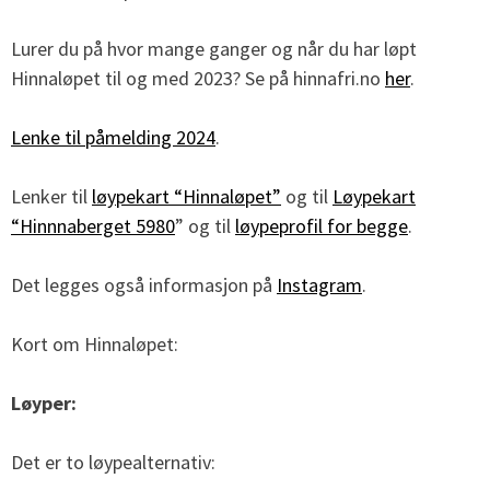
Lurer du på hvor mange ganger og når du har løpt
Hinnaløpet til og med 2023? Se på hinnafri.no
her
.
Lenke til påmelding 2024
.
Lenker til
løypekart “Hinnaløpet”
og til
Løypekart
“Hinnnaberget 5980
” og til
løypeprofil for begge
.
Det legges også informasjon på
Instagram
.
Kort om Hinnaløpet:
Løyper:
Det er to løypealternativ: