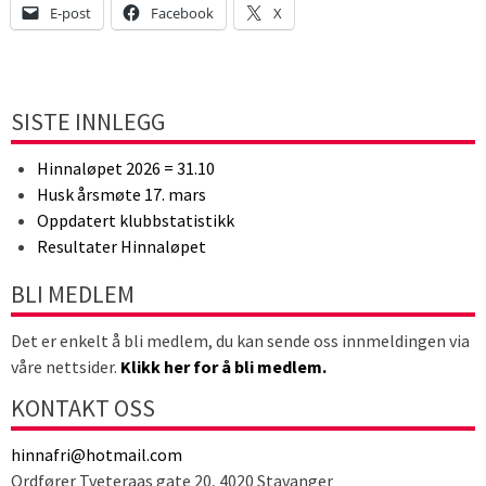
E-post
Facebook
X
SISTE INNLEGG
Hinnaløpet 2026 = 31.10
Husk årsmøte 17. mars
Oppdatert klubbstatistikk
Resultater Hinnaløpet
BLI MEDLEM
Det er enkelt å bli medlem, du kan sende oss innmeldingen via
våre nettsider.
Klikk her for å bli medlem.
KONTAKT OSS
hinnafri@hotmail.com
Ordfører Tveteraas gate 20, 4020 Stavanger