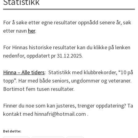
Statistikk
For å søke etter egne resultater oppnådd senere år, søk
etter navn
her
.
For Hinnas historiske resultater kan du klikke på lenken
nedenfor, oppdatert pr 31.12.2025.
Hinna – Alle tiders
: Statistikk med klubbrekorder, “10 på
topp”. Har med både seniors, ungdommer og veteraner.
Bortimot fem tusen resultater.
Finner du noe som kan justeres, trenger oppdatering? Ta
kontakt med hinnafri@hotmail.com .
Del dette: