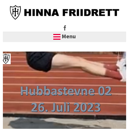
Menu
Skip
to
content