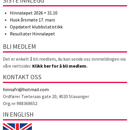
SISTE INNLEGG
Hinnaløpet 2026 = 31.10
Husk årsmøte 17. mars
Oppdatert klubbstatistikk
Resultater Hinnaløpet
BLI MEDLEM
Det er enkelt å bli medlem, du kan sende oss innmeldingen via
våre nettsider.
Klikk her for å bli medlem.
KONTAKT OSS
hinnafri@hotmail.com
Ordfører Tveteraas gate 20, 4020 Stavanger
Org.nr 988368652
IN ENGLISH