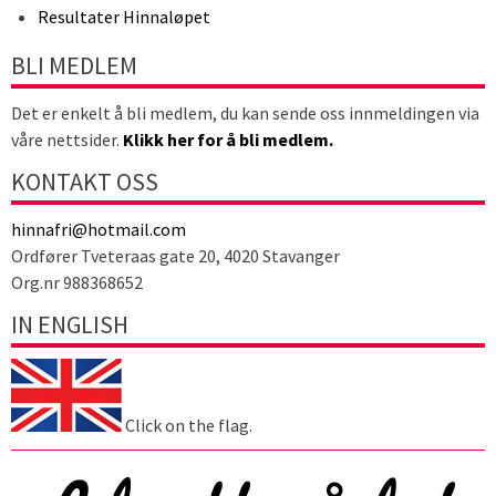
Resultater Hinnaløpet
BLI MEDLEM
Det er enkelt å bli medlem, du kan sende oss innmeldingen via
våre nettsider.
Klikk her for å bli medlem.
KONTAKT OSS
hinnafri@hotmail.com
Ordfører Tveteraas gate 20, 4020 Stavanger
Org.nr 988368652
IN ENGLISH
Click on the flag.