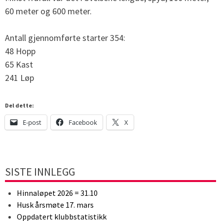
60 meter og 600 meter.
Antall gjennomførte starter 354:
48 Hopp
65 Kast
241 Løp
Del dette:
E-post
Facebook
X
SISTE INNLEGG
Hinnaløpet 2026 = 31.10
Husk årsmøte 17. mars
Oppdatert klubbstatistikk