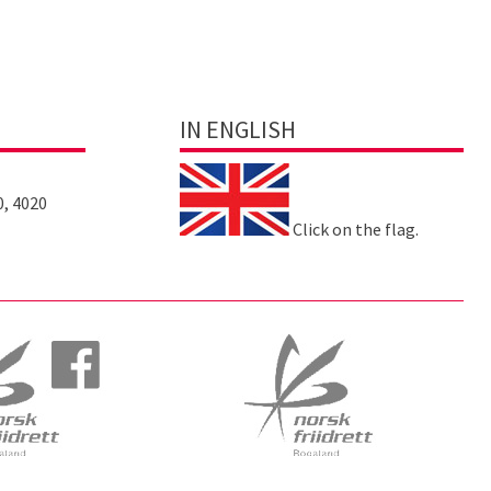
IN ENGLISH
0, 4020
Click on the flag.