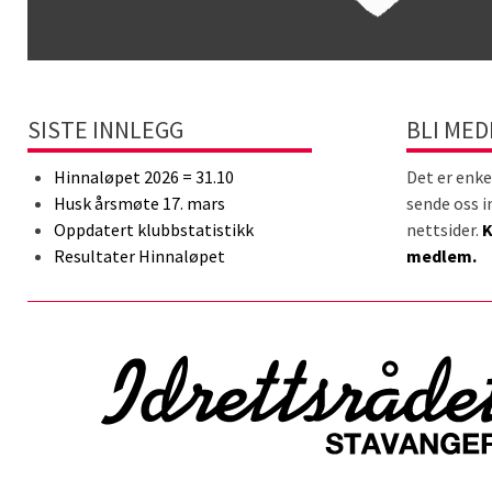
SISTE INNLEGG
BLI ME
Hinnaløpet 2026 = 31.10
Det er enke
Husk årsmøte 17. mars
sende oss i
Oppdatert klubbstatistikk
nettsider.
K
Resultater Hinnaløpet
medlem.