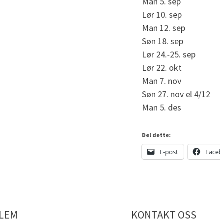
Man 5. sep
Lør 10. sep
Man 12. sep
Søn 18. sep
Lør 24.-25. sep
Lør 22. okt
Man 7. nov
Søn 27. nov el 4/12
Man 5. des
Del dette:
E-post
Face
DLEM
KONTAKT OSS