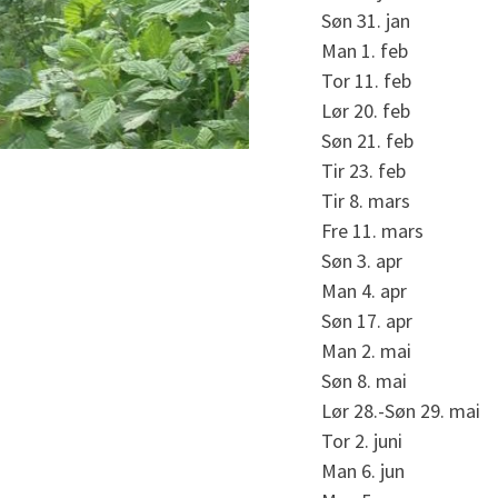
Søn 31. jan
Man 1. feb
Tor 11. feb
Lør 20. feb
Søn 21. feb
Tir 23. feb
Tir 8. mars
Fre 11. mars
Søn 3. apr
Man 4. apr
Søn 17. apr
Man 2. mai
Søn 8. mai
Lør 28.-Søn 29. mai
Tor 2. juni
Man 6. jun