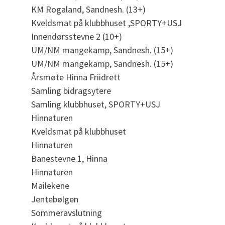
KM Rogaland, Sandnesh. (13+)
Kveldsmat på klubbhuset ,SPORTY+USJ
Innendørsstevne 2 (10+)
UM/NM mangekamp, Sandnesh. (15+)
UM/NM mangekamp, Sandnesh. (15+)
Årsmøte Hinna Friidrett
Samling bidragsytere
Samling klubbhuset, SPORTY+USJ
Hinnaturen
Kveldsmat på klubbhuset
Hinnaturen
Banestevne 1, Hinna
Hinnaturen
Mailekene
Jentebølgen
Sommeravslutning