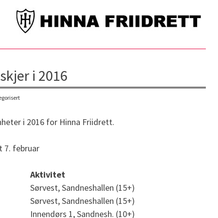
 skjer i 2016
gorisert
heter i 2016 for Hinna Friidrett.
 7. februar
Aktivitet
Sørvest, Sandneshallen (15+)
Sørvest, Sandneshallen (15+)
Innendørs 1, Sandnesh. (10+)