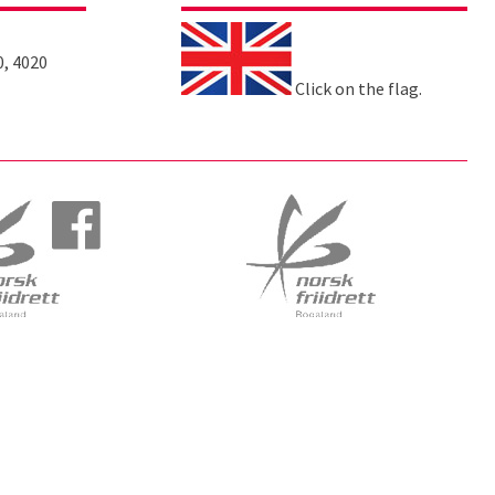
0, 4020
Click on the flag.