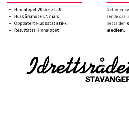
Hinnaløpet 2026 = 31.10
Det er enke
Husk årsmøte 17. mars
sende oss i
Oppdatert klubbstatistikk
nettsider.
K
Resultater Hinnaløpet
medlem.