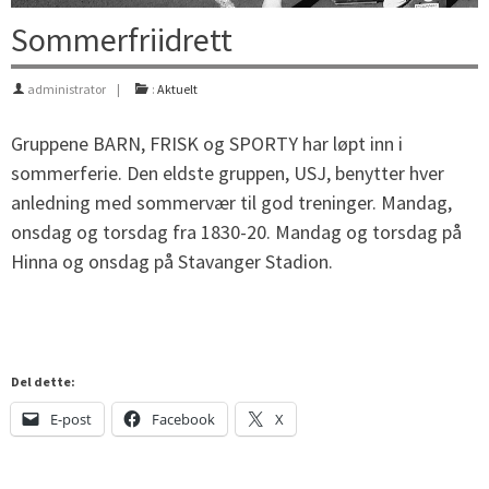
Sommerfriidrett
administrator
:
Aktuelt
Gruppene BARN, FRISK og SPORTY har løpt inn i
sommerferie. Den eldste gruppen, USJ, benytter hver
anledning med sommervær til god treninger. Mandag,
onsdag og torsdag fra 1830-20. Mandag og torsdag på
Hinna og onsdag på Stavanger Stadion.
Del dette:
E-post
Facebook
X