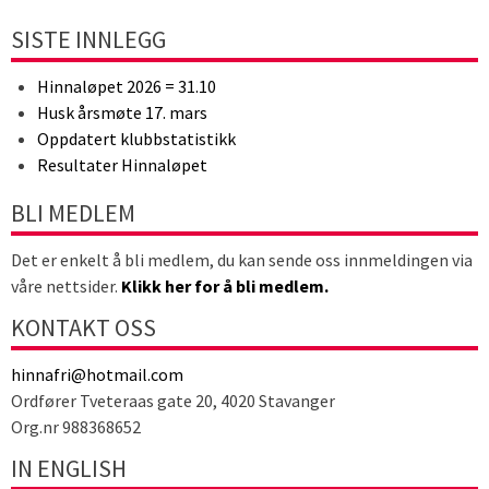
SISTE INNLEGG
Hinnaløpet 2026 = 31.10
Husk årsmøte 17. mars
Oppdatert klubbstatistikk
Resultater Hinnaløpet
BLI MEDLEM
Det er enkelt å bli medlem, du kan sende oss innmeldingen via
våre nettsider.
Klikk her for å bli medlem.
KONTAKT OSS
hinnafri@hotmail.com
Ordfører Tveteraas gate 20, 4020 Stavanger
Org.nr 988368652
IN ENGLISH